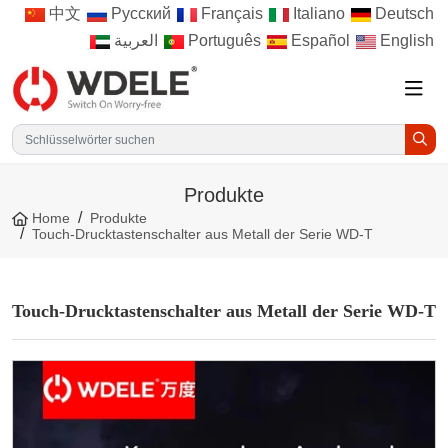
中文
Русский
Français
Italiano
Deutsch
العربية
Português
Español
English
Produkte
Home
Produkte
Touch-Drucktastenschalter aus Metall der Serie WD-T
Touch-Drucktastenschalter aus Metall der Serie WD-T